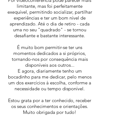
Por videoconferência pode parecer mais
limitante, mas foi perfeitamente
exequível, permitindo socializar, partilhar
experiências e ter um bom nível de
aprendizado. Até o dia de retiro - cada
uma no seu "quadrado" - se tornou
desafiante e bastante interessante.
É muito bom permitir-se ter uns
momentos dedicados a si próprios,
tornando-nos por consequência mais
disponíveis aos outros...
E agora, diariamente tenho um
bocadinho para me dedicar, pelo menos
um dos exercícios à escolha, conforme a
necessidade ou tempo disponível.
Estou grata por a ter conhecido, receber
os seus conhecimentos e orientações.
Muito obrigada por tudo!