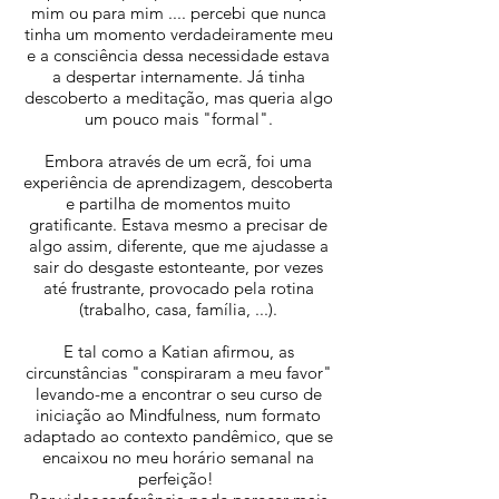
mim ou para mim .... percebi que nunca
tinha um momento verdadeiramente meu
e a consciência dessa necessidade estava
a despertar internamente. Já tinha
descoberto a meditação, mas queria algo
um pouco mais "formal".
Embora através de um ecrã, foi uma
experiência de aprendizagem, descoberta
e partilha de momentos muito
gratificante. Estava mesmo a precisar de
algo assim, diferente, que me ajudasse a
sair do desgaste estonteante, por vezes
até frustrante, provocado pela rotina
(trabalho, casa, família, ...).
E tal como a Katian afirmou, as
circunstâncias "conspiraram a meu favor"
levando-me a encontrar o seu curso de
iniciação ao Mindfulness, num formato
adaptado ao contexto pandêmico, que se
encaixou no meu horário semanal na
perfeição!