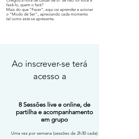
Chegou a hora de cuidar de si! Se não for você a
fazê-lo, quem o fará?
Mais do que "Fazer", aqui vai aprender a acionar
o "Modo de Ser"., apreciando cada momento
tal como este se apresenta.
Ao inscrever-se terá
acesso a
8 Sessões live e online, de
partilha e acompanhamento
em grupo
Uma vez por semana (sessões de 2h30 cada)