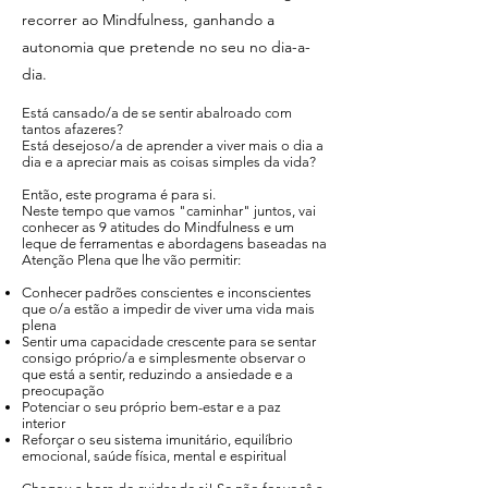
recorrer ao Mindfulness, ganhando a
autonomia que pretende no seu no dia-a-
dia.
Está cansado/a de se sentir abalroado com
tantos afazeres?
Está desejoso/a de aprender a viver mais o dia a
dia e a apreciar mais as coisas simples da vida?
Então, este programa é para si.
Neste tempo que vamos "caminhar" juntos, vai
conhecer as 9 atitudes do Mindfulness e um
leque de ferramentas e abordagens baseadas na
Atenção Plena que lhe vão permitir:
Conhecer padrões conscientes e inconscientes
que o/a estão a impedir de viver uma vida mais
plena
Sentir uma capacidade crescente para se sentar
consigo próprio/a e simplesmente observar o
que está a sentir, reduzindo a ansiedade e a
preocupação
Potenciar o seu próprio bem-estar e a paz
interior
Reforçar o seu sistema imunitário, equilíbrio
emocional, saúde física, mental e espiritual