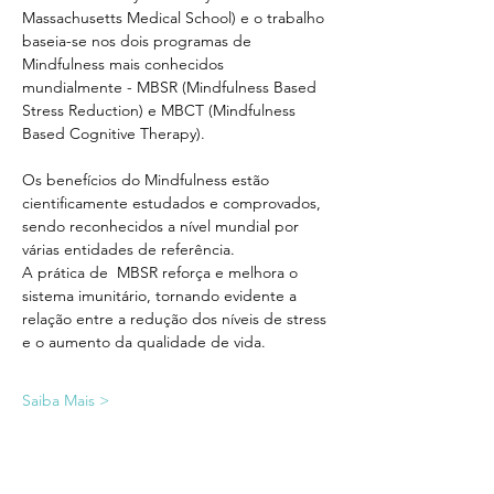
Massachusetts Medical School) e o trabalho 
baseia-se nos dois programas de 
Mindfulness mais conhecidos 
mundialmente - MBSR (Mindfulness Based 
Stress Reduction) e MBCT (Mindfulness 
Based Cognitive Therapy).
​Os benefícios do Mindfulness estão 
cientificamente estudados e comprovados, 
sendo reconhecidos a nível mundial por 
várias entidades de referência. 
A prática de  MBSR reforça e melhora o 
sistema imunitário, tornando evidente a 
relação entre a redução dos níveis de stress 
e o aumento da qualidade de vida.
Saiba Mais >
Ingressos