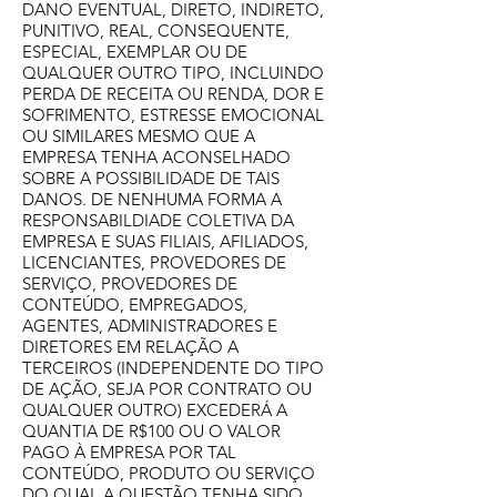
DANO EVENTUAL, DIRETO, INDIRETO,
PUNITIVO, REAL, CONSEQUENTE,
ESPECIAL, EXEMPLAR OU DE
QUALQUER OUTRO TIPO, INCLUINDO
PERDA DE RECEITA OU RENDA, DOR E
SOFRIMENTO, ESTRESSE EMOCIONAL
OU SIMILARES MESMO QUE A
EMPRESA TENHA ACONSELHADO
SOBRE A POSSIBILIDADE DE TAIS
DANOS. DE NENHUMA FORMA A
RESPONSABILDIADE COLETIVA DA
EMPRESA E SUAS FILIAIS, AFILIADOS,
LICENCIANTES, PROVEDORES DE
SERVIÇO, PROVEDORES DE
CONTEÚDO, EMPREGADOS,
AGENTES, ADMINISTRADORES E
DIRETORES EM RELAÇÃO A
TERCEIROS (INDEPENDENTE DO TIPO
DE AÇÃO, SEJA POR CONTRATO OU
QUALQUER OUTRO) EXCEDERÁ A
QUANTIA DE R$100 OU O VALOR
PAGO À EMPRESA POR TAL
CONTEÚDO, PRODUTO OU SERVIÇO
DO QUAL A QUESTÃO TENHA SIDO