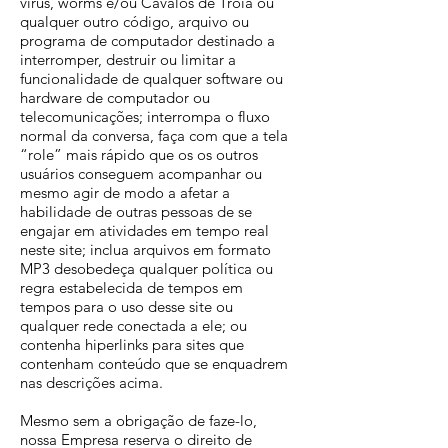
vírus, worms e/ou Cavalos de Tróia ou
qualquer outro código, arquivo ou
programa de computador destinado a
interromper, destruir ou limitar a
funcionalidade de qualquer software ou
hardware de computador ou
telecomunicações; interrompa o fluxo
normal da conversa, faça com que a tela
“role” mais rápido que os os outros
usuários conseguem acompanhar ou
mesmo agir de modo a afetar a
habilidade de outras pessoas de se
engajar em atividades em tempo real
neste site; inclua arquivos em formato
MP3 desobedeça qualquer política ou
regra estabelecida de tempos em
tempos para o uso desse site ou
qualquer rede conectada a ele; ou
contenha hiperlinks para sites que
contenham conteúdo que se enquadrem
nas descrições acima.
Mesmo sem a obrigação de faze-lo,
nossa Empresa reserva o direito de