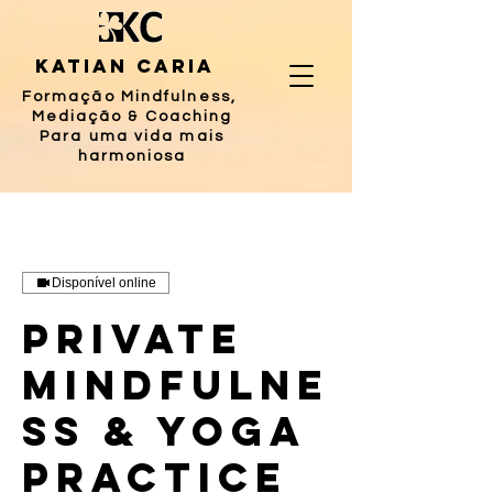
katian caria
Formação Mindfulness,
Mediação
& Coaching
Para uma vida mais
harmoniosa
Disponível online
Private
Mindfulne
ss & Yoga
Practice