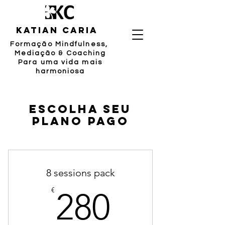
katian caria
Formação Mindfulness,
Mediação
& Coaching
Para uma vida mais
harmoniosa
Escolha seu
plano pago
8 sessions pack
280€
€
280