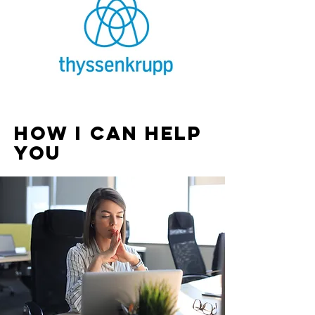
How I Can Help
You