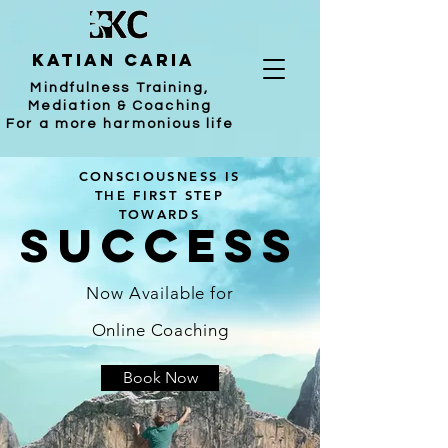
katian caria
Mindfulness Training,
Mediation & Coaching
For a more harmonious life
CONSCIOUSNESS IS
THE FIRST STEP
TOWARDS
SUCCESS
Now Available for
Online Coaching
Book Now